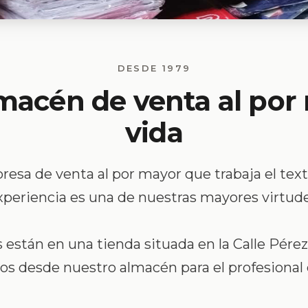
DESDE 1979
lmacén de venta al por
vida
sa de venta al por mayor que trabaja el texti
xperiencia es una de nuestras mayores virtude
s están en una tienda situada en la Calle Pérez
s desde nuestro almacén para el profesional d