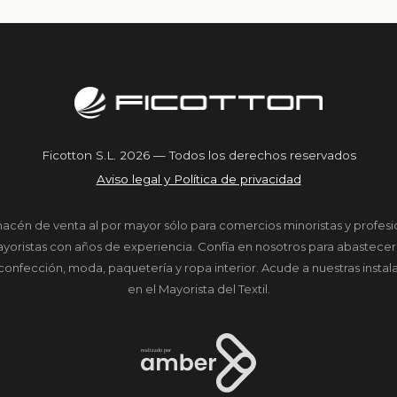
Ficotton S.L. 2026 — Todos los derechos reservados
Aviso legal y Política de privacidad
macén de venta al por mayor sólo para comercios minoristas y profe
yoristas con años de experiencia. Confía en nosotros para abastecer
onfección, moda, paquetería y ropa interior. Acude a nuestras insta
en el Mayorista del Textil.