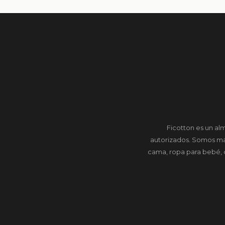
Ficotton es un al
autorizados. Somos ma
cama, ropa para bebé, c