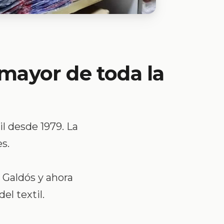
 mayor de toda la
l desde 1979. La
s.
 Galdós y ahora
el textil.