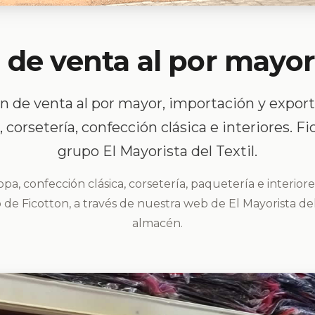
de venta al por mayor
n de venta al por mayor, importación y export
, corsetería, confección clásica e interiores. F
grupo El Mayorista del Textil.
pa, confección clásica, corsetería, paquetería e interior
e Ficotton, a través de nuestra web de El Mayorista del
almacén.