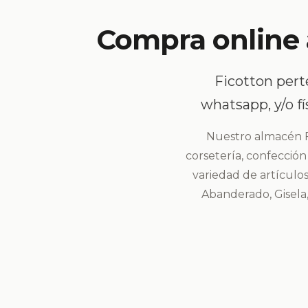
Compra online a
Ficotton pert
whatsapp, y/o f
Nuestro almacén Fi
corsetería, confecció
variedad de artículo
Abanderado, Gisela,