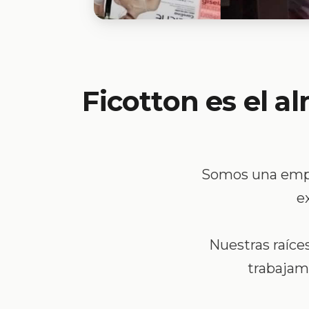
Ficotton es el a
Somos una empre
e
Nuestras raíce
trabajamo