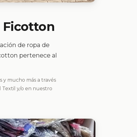
 Ficotton
ación de ropa de
icotton pertenece al
es y mucho más a través
 Textil y/o en nuestro