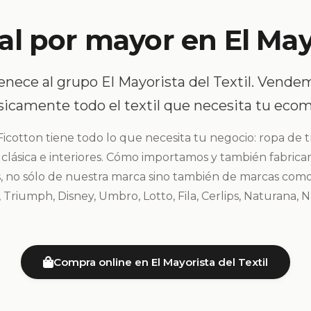
l por mayor en El Mayo
enece al grupo El Mayorista del Textil. Vendem
ísicamente todo el textil que necesita tu eco
cotton tiene todo lo que necesita tu negocio: ropa de t
n clásica e interiores. Cómo importamos y también fabri
s, no sólo de nuestra marca sino también de marcas como
 Triumph, Disney, Umbro, Lotto, Fila, Cerlips, Naturana, 
Compra online en El Mayorista del Textil