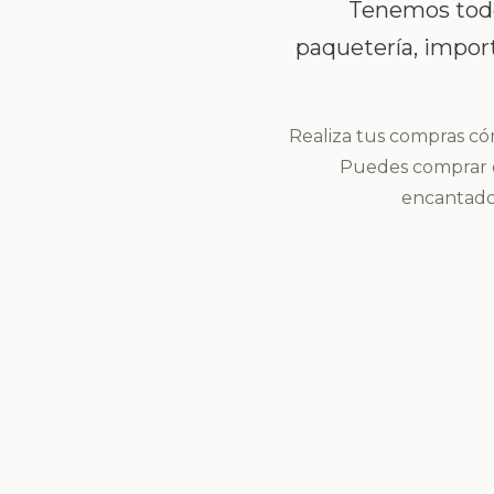
Tenemos todo 
paquetería, importa
Realiza tus compras có
Puedes comprar o
encantados