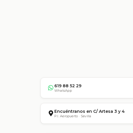
619 88 52 29
WhatsApp
Encuéntranos en C/ Artesa 3 y 4
P.I. Aeropuerto · Sevilla