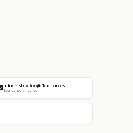
administracion@ficotton.es
Escríbenos un correo