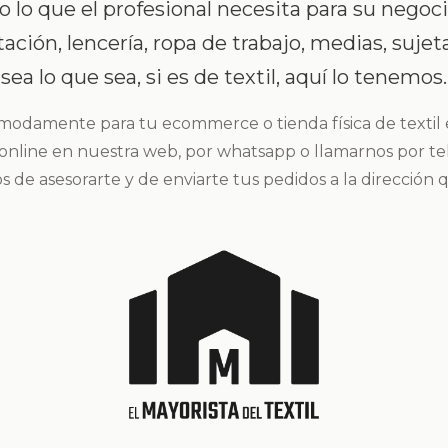
lo que el profesional necesita para su negoci
ción, lencería, ropa de trabajo, medias, sujeta
sea lo que sea, si es de textil, aquí lo tenemos.
modamente para tu ecommerce o tienda física de textil
nline en nuestra web, por whatsapp o llamarnos por te
 de asesorarte y de enviarte tus pedidos a la dirección 