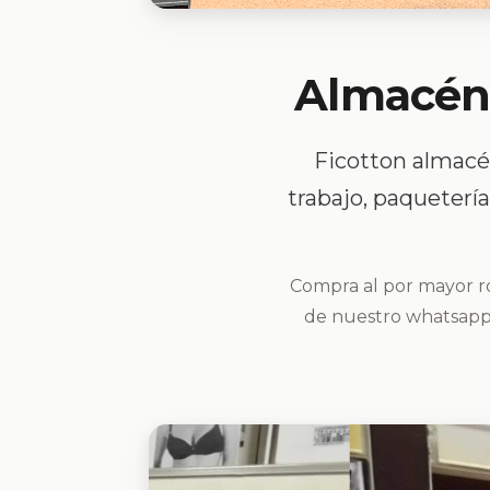
Almacén 
Ficotton almacé
trabajo, paquetería
Compra al por mayor ro
de nuestro whatsapp d