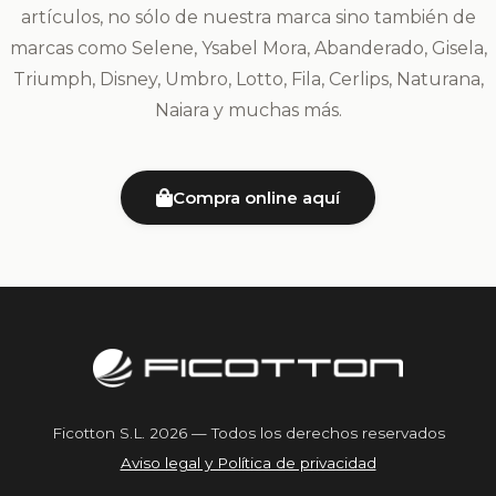
artículos, no sólo de nuestra marca sino también de
marcas como Selene, Ysabel Mora, Abanderado, Gisela,
Triumph, Disney, Umbro, Lotto, Fila, Cerlips, Naturana,
Naiara y muchas más.
Compra online aquí
Ficotton S.L. 2026 — Todos los derechos reservados
Aviso legal y Política de privacidad